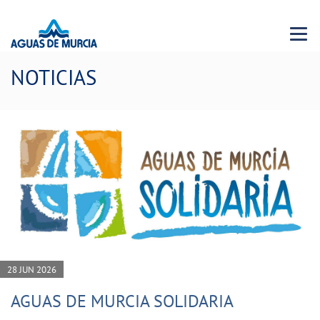
Menu 
NOTICIAS
28 JUN 2026
AGUAS DE MURCIA SOLIDARIA