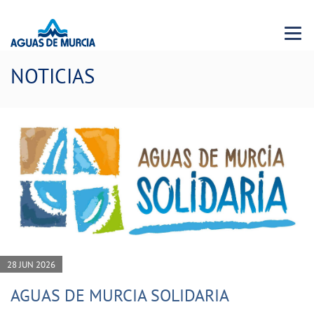
Menu 
NOTICIAS
28 JUN 2026
AGUAS DE MURCIA SOLIDARIA