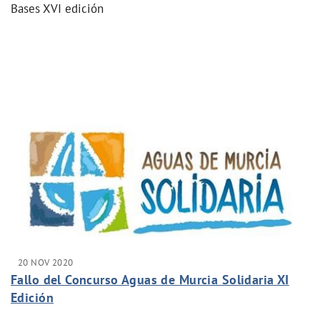
Bases XVI edición
20 NOV 2020
Fallo del Concurso Aguas de Murcia Solidaria XI
Edición