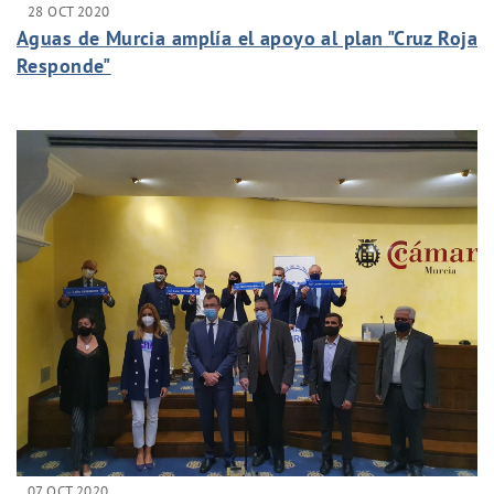
28 OCT 2020
Aguas de Murcia amplía el apoyo al plan "Cruz Roja
Responde"
07 OCT 2020