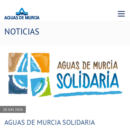
Menu 
NOTICIAS
28 JUN 2026
AGUAS DE MURCIA SOLIDARIA