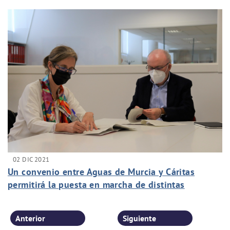
02 DIC 2021
Un convenio entre Aguas de Murcia y Cáritas
permitirá la puesta en marcha de distintas
acciones solidarias
Anterior
Siguiente