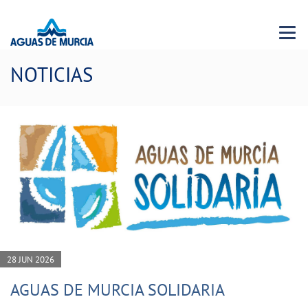
Menu 
NOTICIAS
28 JUN 2026
AGUAS DE MURCIA SOLIDARIA