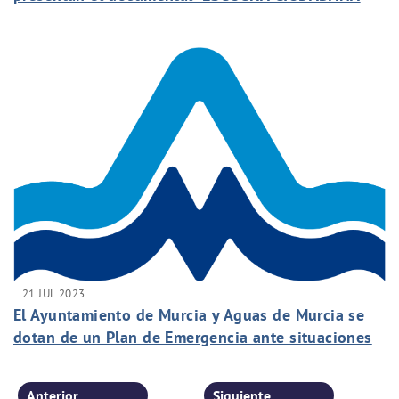
SOBRE EL AGUA DEL GRIFO”
21 JUL 2023
El Ayuntamiento de Murcia y Aguas de Murcia se
dotan de un Plan de Emergencia ante situaciones
de Sequía
Anterior
Siguiente