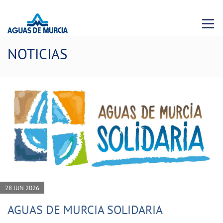
Menu 
NOTICIAS
28 JUN 2026
AGUAS DE MURCIA SOLIDARIA