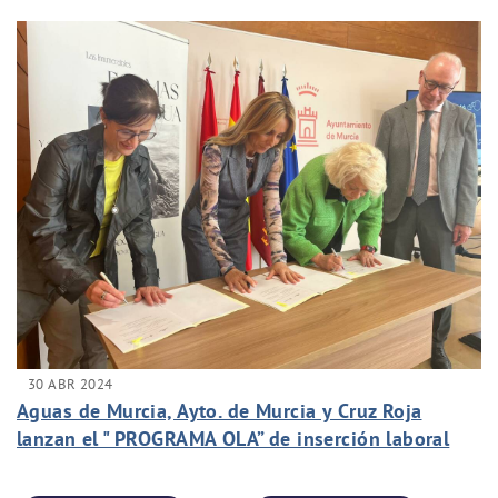
30 ABR 2024
Aguas de Murcia, Ayto. de Murcia y Cruz Roja
lanzan el " PROGRAMA OLA” de inserción laboral