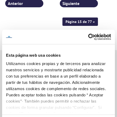
Anterior
Siguiente
Página 15 de 77
Esta página web usa cookies
Utilizamos cookies propias y de terceros para analizar
nuestros servicios y mostrarte publicidad relacionada
Inicio
con tus preferencias en base a un perfil elaborado a
partir de tus hábitos de navegación. Adicionalmente
utilizamos cookies de complemento de redes sociales.
Puedes aceptar todas las cookies pulsando “ Aceptar
Gestiones Online
cookies”· También puedes permitir o rechazar las
cookies de forma granular pulsando “Configurar”. Si
pulsas “Rechazar cookies”, equivaldrá a rechazar la
FACTURAS, PAGOS Y CONSUMOS