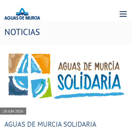
Menu 
NOTICIAS
28 JUN 2026
AGUAS DE MURCIA SOLIDARIA