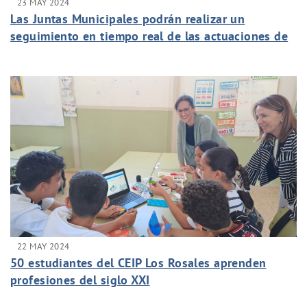
23 MAY 2024
Las Juntas Municipales podrán realizar un
seguimiento en tiempo real de las actuaciones de
Aguas de Murcia
22 MAY 2024
50 estudiantes del CEIP Los Rosales aprenden
profesiones del siglo XXI