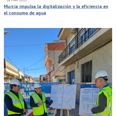
26 MAR 2025
Murcia impulsa la digitalización y la eficiencia en
el consumo de agua