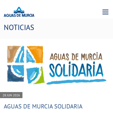
Menu 
NOTICIAS
28 JUN 2026
AGUAS DE MURCIA SOLIDARIA