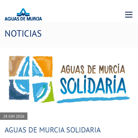
Menu 
NOTICIAS
28 JUN 2026
AGUAS DE MURCIA SOLIDARIA