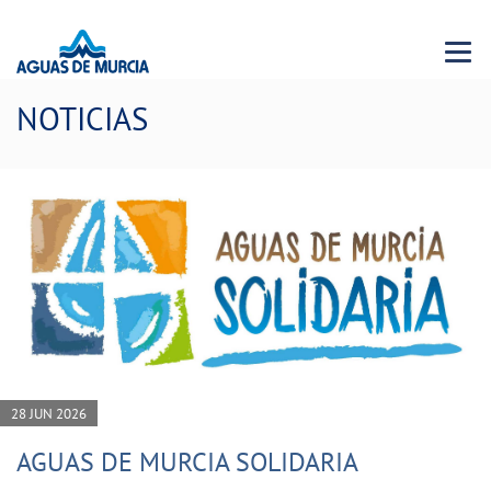
Menu 
NOTICIAS
28 JUN 2026
AGUAS DE MURCIA SOLIDARIA