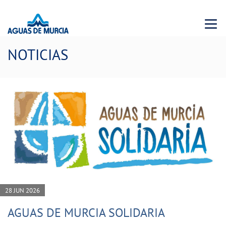
Menu 
NOTICIAS
28 JUN 2026
AGUAS DE MURCIA SOLIDARIA