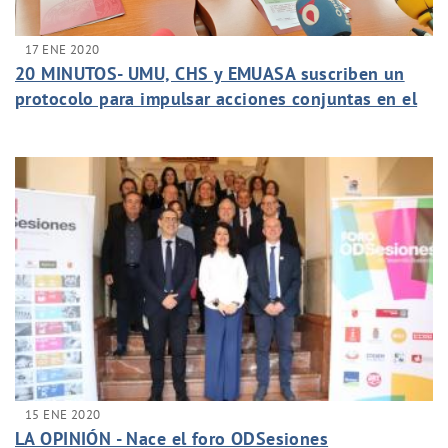
17 ENE 2020
20 MINUTOS- UMU, CHS y EMUASA suscriben un
protocolo para impulsar acciones conjuntas en el
marco de la Cátedra del Agua
15 ENE 2020
LA OPINIÓN - Nace el foro ODSesiones