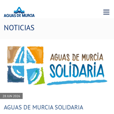
Menu 
NOTICIAS
28 JUN 2026
AGUAS DE MURCIA SOLIDARIA