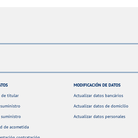
ATOS
MODIFICACIÓN DE DATOS
de titular
Actualizar datos bancários
 suministro
Actualizar datos de domicilio
 suministro
Actualizar datos personales
ud de acometida
ntación contratación