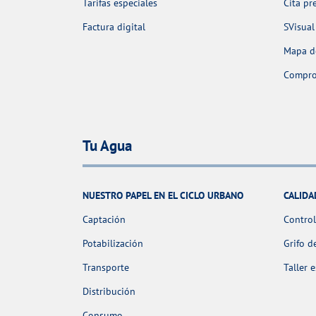
Tarifas especiales
Cita pr
Factura digital
SVisual
Mapa de
Comprob
Tu Agua
NUESTRO PAPEL EN EL CICLO URBANO
CALIDA
Captación
Control
Potabilización
Grifo d
Transporte
Taller 
Distribución
Consumo