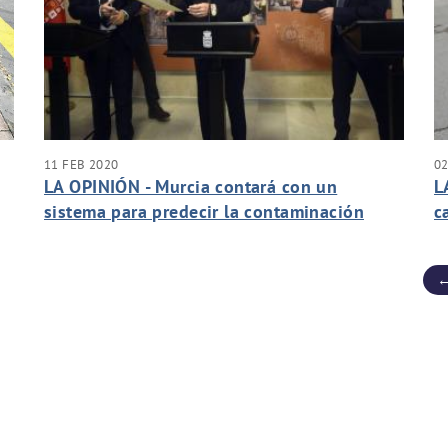
11 FEB 2020
02
LA OPINIÓN - Murcia contará con un
L
sistema para predecir la contaminación
c
c
←