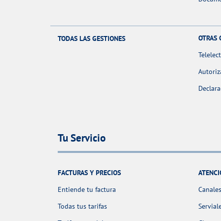
OTRAS 
TODAS LAS GESTIONES
Telelec
Autoriz
Declara
Tu Servicio
FACTURAS Y PRECIOS
ATENCI
Entiende tu factura
Canales
Todas tus tarifas
Servial