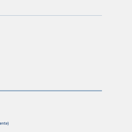
ente)