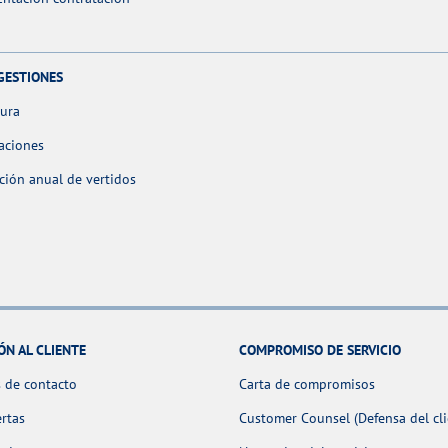
GESTIONES
tura
aciones
ción anual de vertidos
ÓN AL CLIENTE
COMPROMISO DE SERVICIO
 de contacto
Carta de compromisos
ertas
Customer Counsel (Defensa del cli