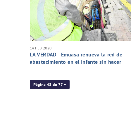
14 FEB 2020
LA VERDAD - Emuasa renueva la red de
abastecimiento en el Infante sin hacer
zanjas
Página 48 de 77