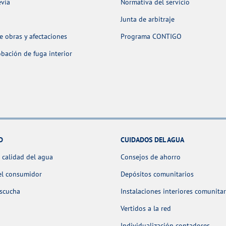
evia
Normativa del servicio
Junta de arbitraje
 obras y afectaciones
Programa CONTIGO
ación de fuga interior
D
CUIDADOS DEL AGUA
 calidad del agua
Consejos de ahorro
el consumidor
Depósitos comunitarios
escucha
Instalaciones interiores comunitar
Vertidos a la red
Individualización contadores