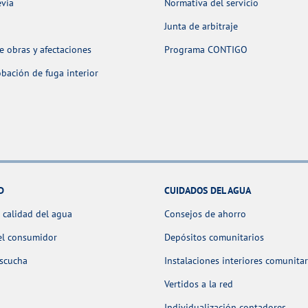
evia
Normativa del servicio
Junta de arbitraje
 obras y afectaciones
Programa CONTIGO
ación de fuga interior
D
CUIDADOS DEL AGUA
 calidad del agua
Consejos de ahorro
el consumidor
Depósitos comunitarios
escucha
Instalaciones interiores comunitar
Vertidos a la red
Individualización contadores