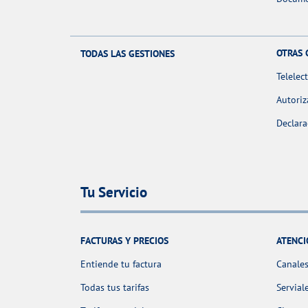
OTRAS 
TODAS LAS GESTIONES
Telelec
Autoriz
Declara
Tu Servicio
FACTURAS Y PRECIOS
ATENCI
Entiende tu factura
Canales
Todas tus tarifas
Servial