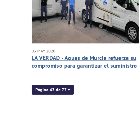
03 MAY 2020
LA VERDAD - Aguas de Murcia refuerza su
compromiso para garantizar el suministro
permanente y seguro
Página 43 de 77