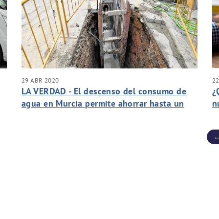
29 ABR 2020
22
LA VERDAD - El descenso del consumo de
¿
agua en Murcia permite ahorrar hasta un
n
15%
(
←