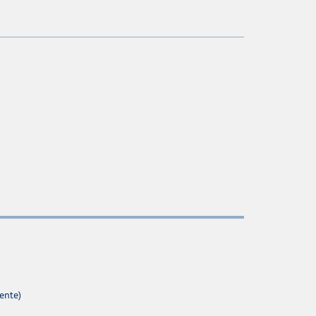
ente)