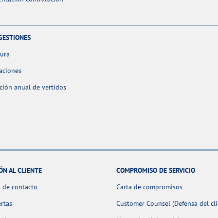
GESTIONES
tura
aciones
ción anual de vertidos
ÓN AL CLIENTE
COMPROMISO DE SERVICIO
 de contacto
Carta de compromisos
ertas
Customer Counsel (Defensa del cli