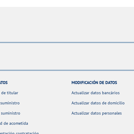
ATOS
MODIFICACIÓN DE DATOS
de titular
Actualizar datos bancários
 suministro
Actualizar datos de domicilio
 suministro
Actualizar datos personales
ud de acometida
ntación contratación