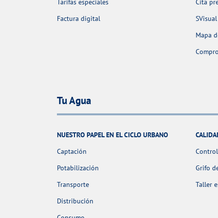
Tarifas especiales
Cita pr
Factura digital
SVisual
Mapa de
Comprob
Tu Agua
NUESTRO PAPEL EN EL CICLO URBANO
CALIDA
Captación
Control
Potabilización
Grifo d
Transporte
Taller 
Distribución
Consumo