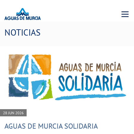
Menu 
NOTICIAS
28 JUN 2026
AGUAS DE MURCIA SOLIDARIA