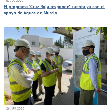
07 JUL 2020
El programa "Cruz Roja responde" cuenta ya con el
apoyo de Aguas de Murcia
26 JUN 2020