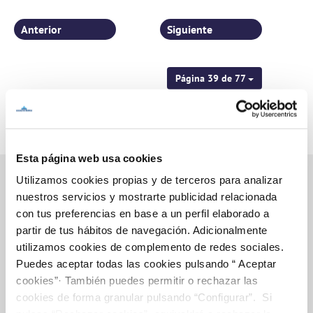
pedanías murcianas
Anterior
Siguiente
Página 39 de 77
Esta página web usa cookies
Utilizamos cookies propias y de terceros para analizar
nuestros servicios y mostrarte publicidad relacionada
con tus preferencias en base a un perfil elaborado a
Inicio
partir de tus hábitos de navegación. Adicionalmente
utilizamos cookies de complemento de redes sociales.
Puedes aceptar todas las cookies pulsando “ Aceptar
Gestiones Online
cookies”· También puedes permitir o rechazar las
cookies de forma granular pulsando “Configurar”. Si