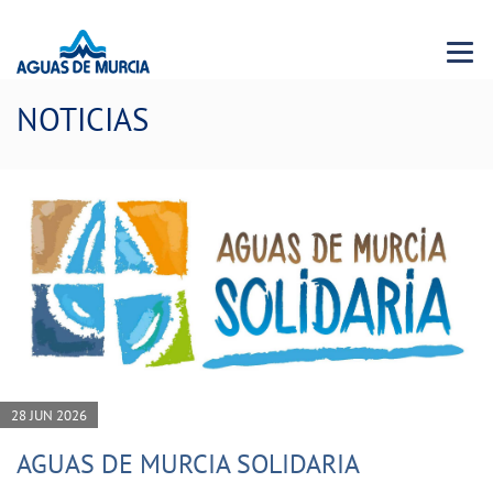
Menu 
NOTICIAS
28 JUN 2026
AGUAS DE MURCIA SOLIDARIA