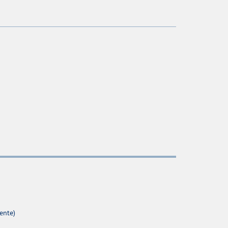
ente)