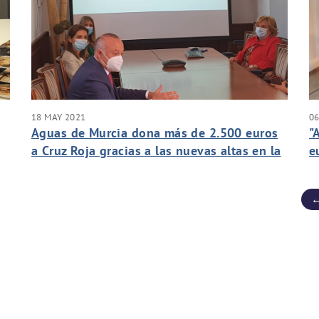
18 MAY 2021
06
Aguas de Murcia dona más de 2.500 euros
"
a Cruz Roja gracias a las nuevas altas en la
e
oficina virtual
h
←