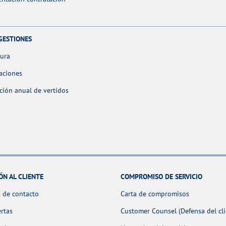
GESTIONES
tura
aciones
ción anual de vertidos
ÓN AL CLIENTE
COMPROMISO DE SERVICIO
 de contacto
Carta de compromisos
ertas
Customer Counsel (Defensa del cli