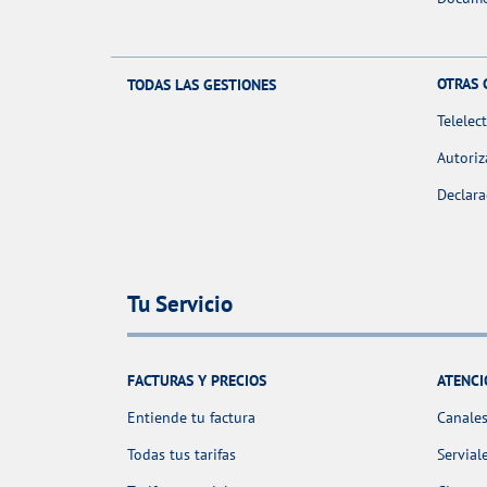
OTRAS 
TODAS LAS GESTIONES
Telelec
Autoriz
Declara
Tu Servicio
FACTURAS Y PRECIOS
ATENCI
Entiende tu factura
Canales
Todas tus tarifas
Servial