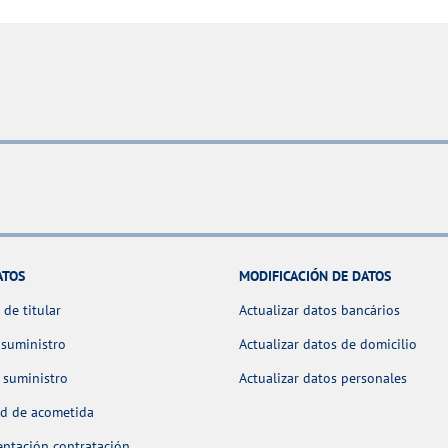
ATOS
MODIFICACIÓN DE DATOS
de titular
Actualizar datos bancários
 suministro
Actualizar datos de domicilio
 suministro
Actualizar datos personales
ud de acometida
ntación contratación