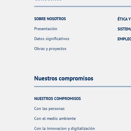
SOBRE NOSOTROS
ÉTICA 
Presentación
SISTEM
Datos significativos
EMPLE
Obras y proyectos
Nuestros compromisos
NUESTROS COMPROMISOS
Con las personas
Con el medio ambiente
Con la innovacion y digitalización