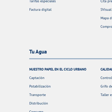
Tarifas especiales
Cita pr
Factura digital
SVisual
Mapa de
Comprob
Tu Agua
NUESTRO PAPEL EN EL CICLO URBANO
CALIDA
Captación
Control
Potabilización
Grifo d
Transporte
Taller 
Distribución
Consumo