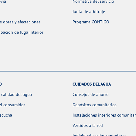
evia
Normativa del servicio
Junta de arbitraje
 obras y afectaciones
Programa CONTIGO
ación de fuga interior
D
CUIDADOS DEL AGUA
 calidad del agua
Consejos de ahorro
el consumidor
Depósitos comunitarios
escucha
Instalaciones interiores comunitar
Vertidos a la red
Individualización contadores