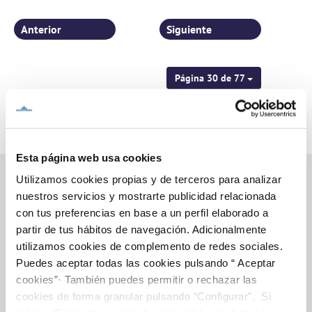
Anterior
Siguiente
Página 30 de 77
Esta página web usa cookies
Utilizamos cookies propias y de terceros para analizar
nuestros servicios y mostrarte publicidad relacionada
con tus preferencias en base a un perfil elaborado a
Inicio
partir de tus hábitos de navegación. Adicionalmente
utilizamos cookies de complemento de redes sociales.
Puedes aceptar todas las cookies pulsando “ Aceptar
Gestiones Online
cookies”· También puedes permitir o rechazar las
cookies de forma granular pulsando “Configurar”. Si