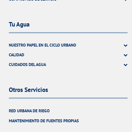
Tu Agua
NUESTRO PAPEL EN EL CICLO URBANO
CALIDAD
CUIDADOS DEL AGUA
Otros Servicios
RED URBANA DE RIEGO
MANTENIMIENTO DE FUENTES PROPIAS