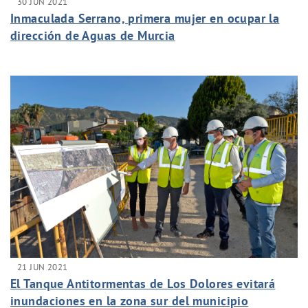
30 JUN 2021
Inmaculada Serrano, primera mujer en ocupar la
dirección de Aguas de Murcia
21 JUN 2021
El Tanque Antitormentas de Los Dolores evitará
inundaciones en la zona sur del municipio