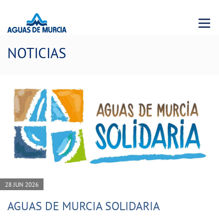
Menu 
NOTICIAS
28 JUN 2026
AGUAS DE MURCIA SOLIDARIA