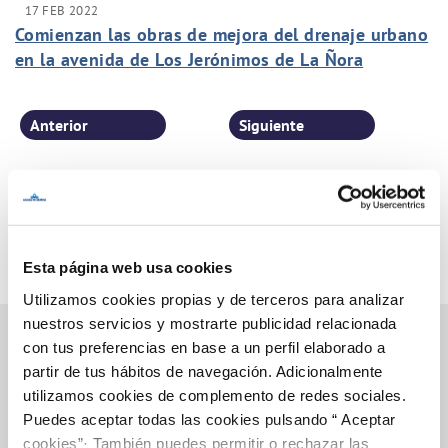
17 FEB 2022
Comienzan las obras de mejora del drenaje urbano
en la avenida de Los Jerónimos de La Ñora
Anterior
Siguiente
Página 26 de 77
Esta página web usa cookies
Utilizamos cookies propias y de terceros para analizar
nuestros servicios y mostrarte publicidad relacionada
con tus preferencias en base a un perfil elaborado a
partir de tus hábitos de navegación. Adicionalmente
Inicio
utilizamos cookies de complemento de redes sociales.
Puedes aceptar todas las cookies pulsando “ Aceptar
cookies”· También puedes permitir o rechazar las