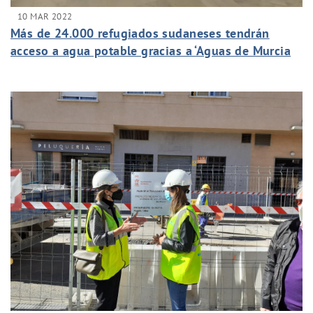
10 MAR 2022
Más de 24.000 refugiados sudaneses tendrán
acceso a agua potable gracias a ‘Aguas de Murcia
Solidaria’