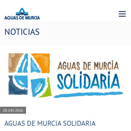
Menu 
NOTICIAS
28 JUN 2026
AGUAS DE MURCIA SOLIDARIA