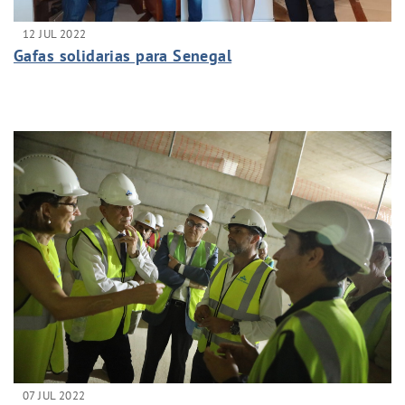
12 JUL 2022
Gafas solidarias para Senegal
07 JUL 2022