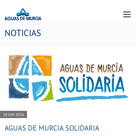
Menu 
NOTICIAS
28 JUN 2026
AGUAS DE MURCIA SOLIDARIA