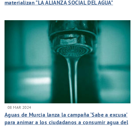
materializan "LA ALIANZA SOCIAL DEL AGUA"
08 MAR 2024
Aguas de Murcia lanza la campaña ‘Sabe a excusa’
para animar a los ciudadanos a consumir agua del
grifo