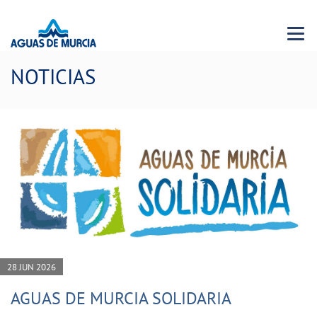
Menu 
NOTICIAS
28 JUN 2026
AGUAS DE MURCIA SOLIDARIA