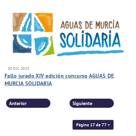
20 DIC 2023
Fallo jurado XIV edición concurso AGUAS DE
MURCIA SOLIDARIA
Anterior
Siguiente
Página 17 de 77