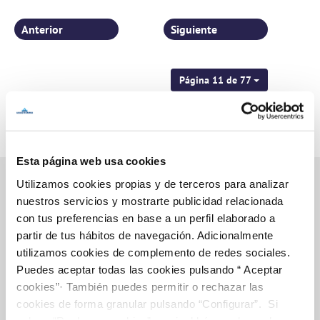
Anterior
Siguiente
Página 11 de 77
Esta página web usa cookies
Utilizamos cookies propias y de terceros para analizar
nuestros servicios y mostrarte publicidad relacionada
con tus preferencias en base a un perfil elaborado a
Inicio
partir de tus hábitos de navegación. Adicionalmente
utilizamos cookies de complemento de redes sociales.
Puedes aceptar todas las cookies pulsando “ Aceptar
Gestiones Online
cookies”· También puedes permitir o rechazar las
cookies de forma granular pulsando “Configurar”. Si