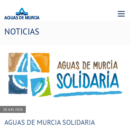
Menu 
NOTICIAS
28 JUN 2026
AGUAS DE MURCIA SOLIDARIA