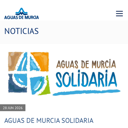
Menu 
NOTICIAS
28 JUN 2026
AGUAS DE MURCIA SOLIDARIA