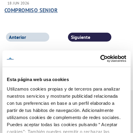
18 JUN 2026
COMPROMISO SENIOR
Anterior
Siguiente
Página 1 de 77
Esta página web usa cookies
Utilizamos cookies propias y de terceros para analizar
nuestros servicios y mostrarte publicidad relacionada
con tus preferencias en base a un perfil elaborado a
partir de tus hábitos de navegación. Adicionalmente
Inicio
utilizamos cookies de complemento de redes sociales.
Puedes aceptar todas las cookies pulsando “ Aceptar
cookies”· También puedes permitir o rechazar las