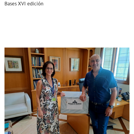
Bases XVI edición