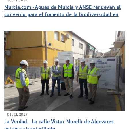
10 JUL 2019
Murcia.com - Aguas de Murcia y ANSE renuevan el
convenio para el fomento de la biodiversidad en
Murcia
06 JUL 2019
La Verdad - La calle Víctor Morelli de Algezares
estrena alcantarillado