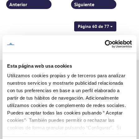
Anterior
Siguiente
Página 60 de 77
Esta página web usa cookies
Utilizamos cookies propias y de terceros para analizar
nuestros servicios y mostrarte publicidad relacionada
Inicio
con tus preferencias en base a un perfil elaborado a
partir de tus hábitos de navegación. Adicionalmente
utilizamos cookies de complemento de redes sociales.
Puedes aceptar todas las cookies pulsando “ Aceptar
Gestiones Online
cookies”· También puedes permitir o rechazar las
cookies de forma granular pulsando “Configurar”. Si
pulsas “Rechazar cookies”, equivaldrá a rechazar la
FACTURAS, PAGOS Y CONSUMOS