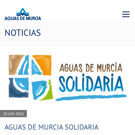
Menu 
NOTICIAS
28 JUN 2026
AGUAS DE MURCIA SOLIDARIA