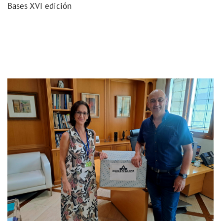
Bases XVI edición