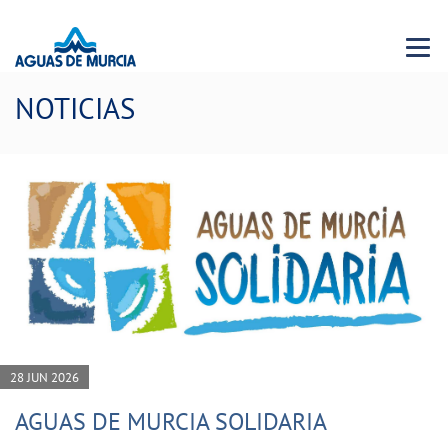
Menu 
NOTICIAS
28 JUN 2026
AGUAS DE MURCIA SOLIDARIA