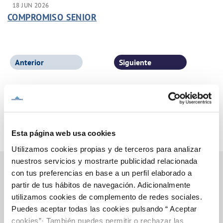
18 JUN 2026
COMPROMISO SENIOR
Anterior
Siguiente
Página 1 de 77
Esta página web usa cookies
Utilizamos cookies propias y de terceros para analizar
nuestros servicios y mostrarte publicidad relacionada
con tus preferencias en base a un perfil elaborado a
partir de tus hábitos de navegación. Adicionalmente
Inicio
utilizamos cookies de complemento de redes sociales.
Puedes aceptar todas las cookies pulsando “ Aceptar
cookies”· También puedes permitir o rechazar las