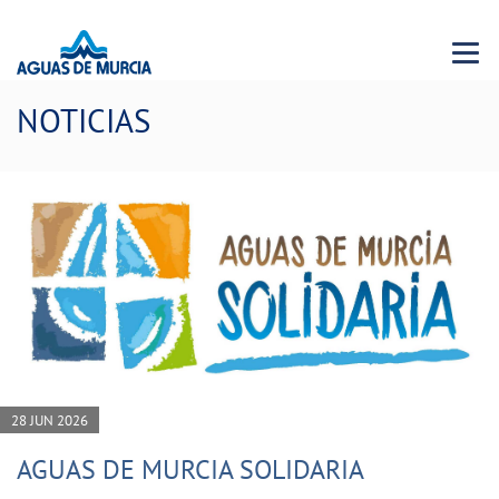
Menu 
NOTICIAS
28 JUN 2026
AGUAS DE MURCIA SOLIDARIA