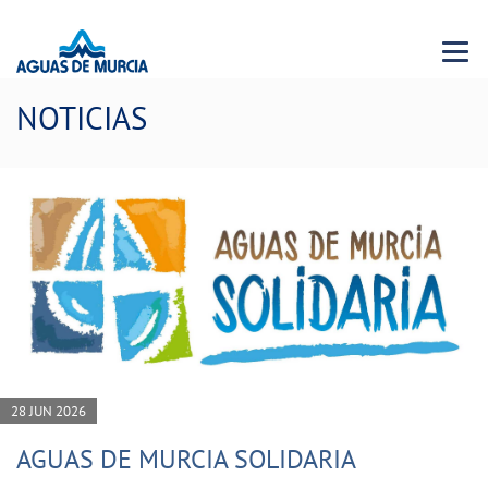
Menu 
NOTICIAS
28 JUN 2026
AGUAS DE MURCIA SOLIDARIA