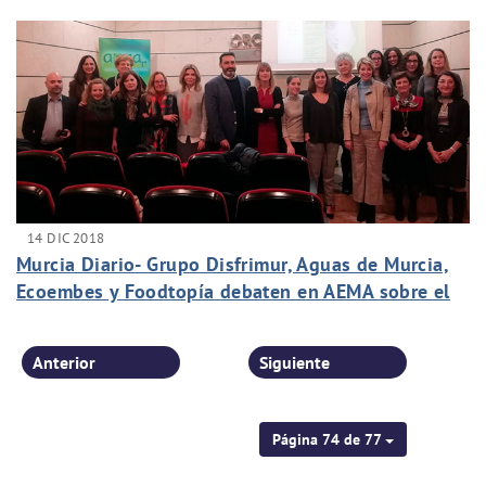
14 DIC 2018
Murcia Diario- Grupo Disfrimur, Aguas de Murcia,
Ecoembes y Foodtopía debaten en AEMA sobre el
papel de la mujer contra el cambio climático
Anterior
Siguiente
Página 74 de 77