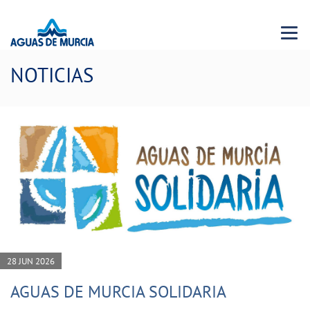
Menu 
NOTICIAS
28 JUN 2026
AGUAS DE MURCIA SOLIDARIA