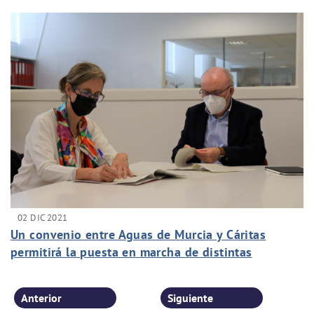
02 DIC 2021
Un convenio entre Aguas de Murcia y Cáritas
permitirá la puesta en marcha de distintas
acciones solidarias
Anterior
Siguiente