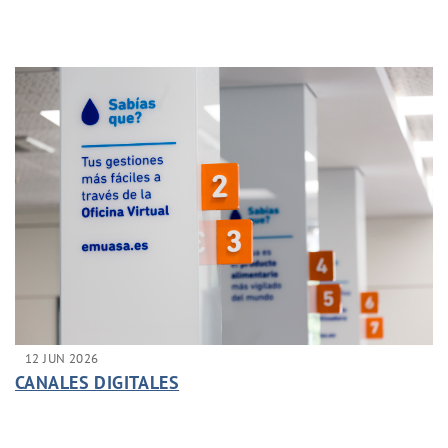
12 JUN 2026
CANALES DIGITALES