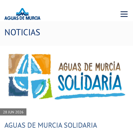
Menu 
NOTICIAS
28 JUN 2026
AGUAS DE MURCIA SOLIDARIA