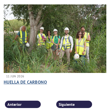
11 JUN 2026
HUELLA DE CARBONO
Anterior
Siguiente