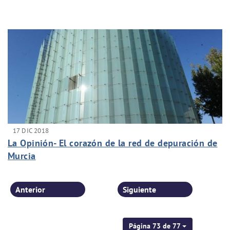
17 DIC 2018
La Opinión- El corazón de la red de depuración de
Murcia
Anterior
Siguiente
Página 73 de 77