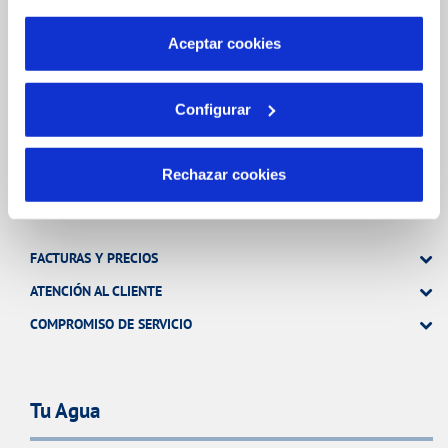
INCIDENCIAS
por tanto no se pueden desactivar. Puedes consultar
más información en nuestra
Política de Cookies
Aceptar cookies
TODAS LAS GESTIONES
OTRAS GESTIONES
Configurar
Rechazar cookies
Tu Servicio
FACTURAS Y PRECIOS
ATENCIÓN AL CLIENTE
COMPROMISO DE SERVICIO
Tu Agua