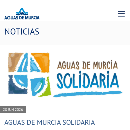
Menu 
NOTICIAS
28 JUN 2026
AGUAS DE MURCIA SOLIDARIA