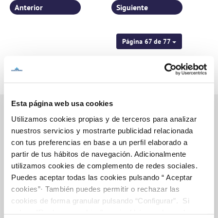
Anterior
Siguiente
Página 67 de 77
Esta página web usa cookies
Utilizamos cookies propias y de terceros para analizar
nuestros servicios y mostrarte publicidad relacionada
Inicio
con tus preferencias en base a un perfil elaborado a
partir de tus hábitos de navegación. Adicionalmente
utilizamos cookies de complemento de redes sociales.
Puedes aceptar todas las cookies pulsando “ Aceptar
Gestiones Online
cookies”· También puedes permitir o rechazar las
cookies de forma granular pulsando “Configurar”. Si
pulsas “Rechazar cookies”, equivaldrá a rechazar la
FACTURAS, PAGOS Y CONSUMOS