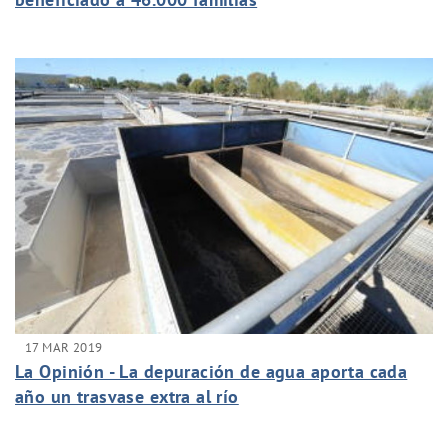
17 MAR 2019
La Opinión - La depuración de agua aporta cada
año un trasvase extra al río