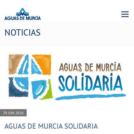
Menu 
NOTICIAS
28 JUN 2026
AGUAS DE MURCIA SOLIDARIA