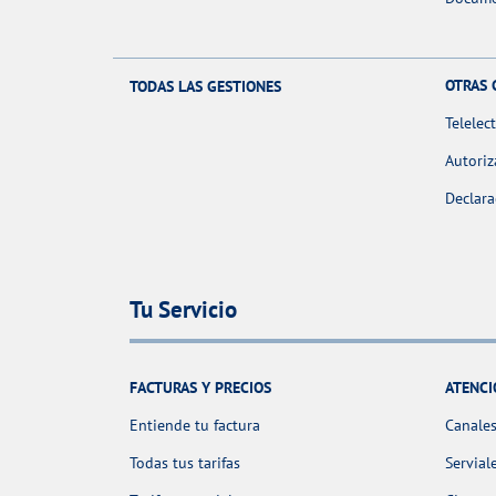
OTRAS 
TODAS LAS GESTIONES
Telelec
Autoriz
Declara
Tu Servicio
FACTURAS Y PRECIOS
ATENCI
Entiende tu factura
Canales
Todas tus tarifas
Servial