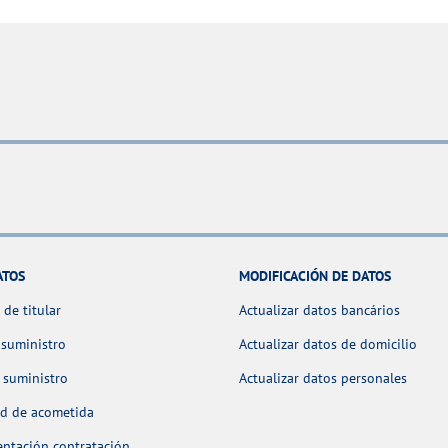
ATOS
MODIFICACIÓN DE DATOS
de titular
Actualizar datos bancários
 suministro
Actualizar datos de domicilio
 suministro
Actualizar datos personales
ud de acometida
ntación contratación