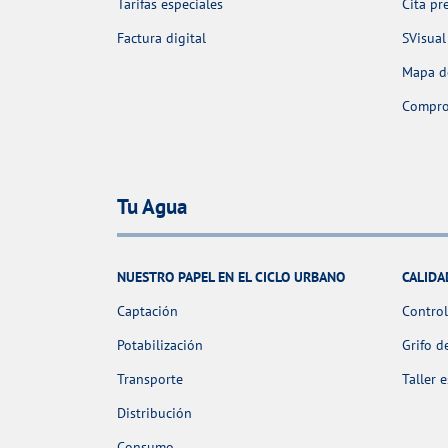
Tarifas especiales
Cita pr
Factura digital
SVisual
Mapa de
Comprob
Tu Agua
NUESTRO PAPEL EN EL CICLO URBANO
CALIDA
Captación
Control
Potabilización
Grifo d
Transporte
Taller 
Distribución
Consumo