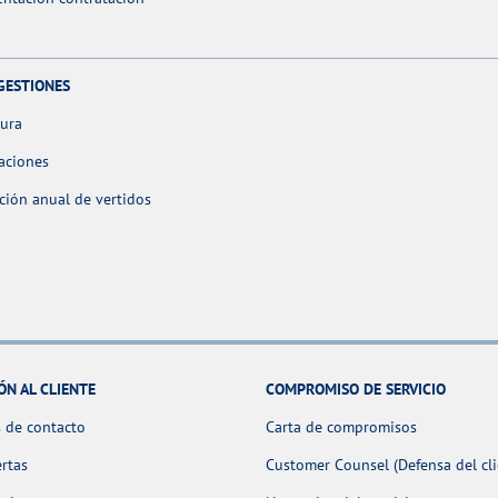
GESTIONES
tura
aciones
ción anual de vertidos
ÓN AL CLIENTE
COMPROMISO DE SERVICIO
 de contacto
Carta de compromisos
ertas
Customer Counsel (Defensa del cli