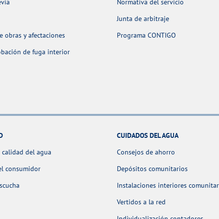
evia
Normativa del servicio
Junta de arbitraje
 obras y afectaciones
Programa CONTIGO
ación de fuga interior
D
CUIDADOS DEL AGUA
 calidad del agua
Consejos de ahorro
el consumidor
Depósitos comunitarios
escucha
Instalaciones interiores comunitar
Vertidos a la red
Individualización contadores