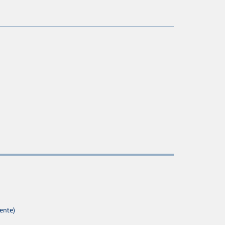
ente)