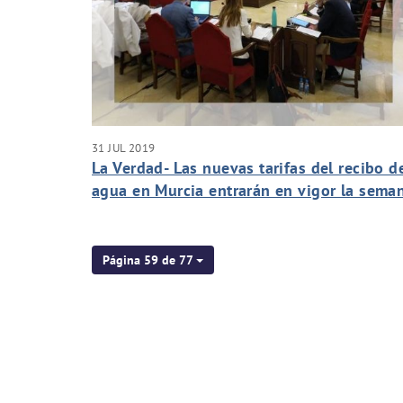
31 JUL 2019
La Verdad- Las nuevas tarifas del recibo d
agua en Murcia entrarán en vigor la sema
próxima
Página 59 de 77