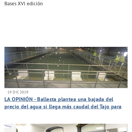
Bases XVI edición
19 DIC 2019
LA OPINIÓN - Ballesta plantea una bajada del
precio del agua si llega más caudal del Tajo para
beber