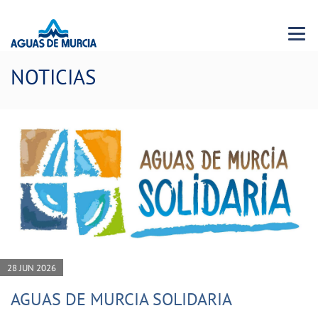
Menu 
NOTICIAS
28 JUN 2026
AGUAS DE MURCIA SOLIDARIA