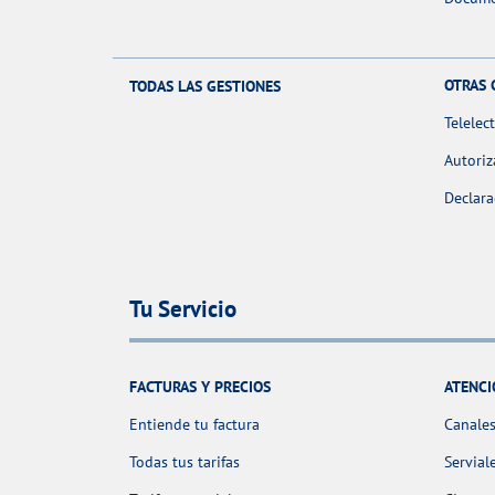
OTRAS 
TODAS LAS GESTIONES
Telelec
Autoriz
Declara
Tu Servicio
FACTURAS Y PRECIOS
ATENCI
Entiende tu factura
Canales
Todas tus tarifas
Servial