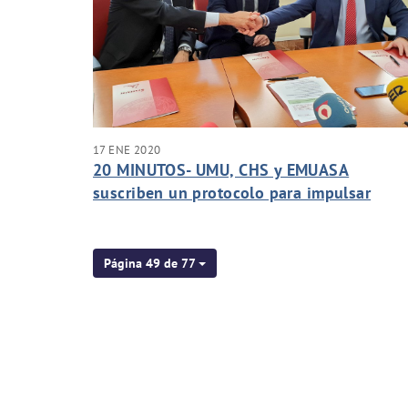
17 ENE 2020
20 MINUTOS- UMU, CHS y EMUASA
suscriben un protocolo para impulsar
acciones conjuntas en el marco de la
Cátedra del Agua
Página 49 de 77