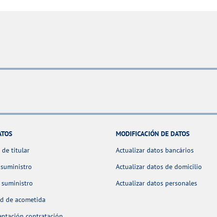
ATOS
MODIFICACIÓN DE DATOS
de titular
Actualizar datos bancários
 suministro
Actualizar datos de domicilio
 suministro
Actualizar datos personales
ud de acometida
ntación contratación