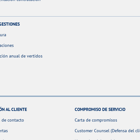
GESTIONES
tura
aciones
ción anual de vertidos
ÓN AL CLIENTE
COMPROMISO DE SERVICIO
 de contacto
Carta de compromisos
ertas
Customer Counsel (Defensa del cli