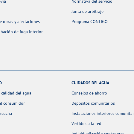
evia
Normativa del servicio
Junta de arbitraje
 obras y afectaciones
Programa CONTIGO
ación de fuga interior
D
CUIDADOS DEL AGUA
 calidad del agua
Consejos de ahorro
el consumidor
Depósitos comunitarios
escucha
Instalaciones interiores comunitar
Vertidos a la red
Individualización contadores