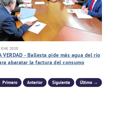
 ENE 2020
A VERDAD - Ballesta pide más agua del río
ara abaratar la factura del consumo
 Primero
Anterior
Siguiente
Último →