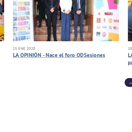
15 ENE 2020
10
LA OPINIÓN - Nace el foro ODSesiones
L
p
←