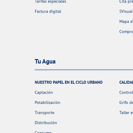
Tarifas especiales
Cita pr
Factura digital
SVisual
Mapa de
Comprob
Tu Agua
NUESTRO PAPEL EN EL CICLO URBANO
CALIDA
Captación
Control
Potabilización
Grifo d
Transporte
Taller 
Distribución
Consumo