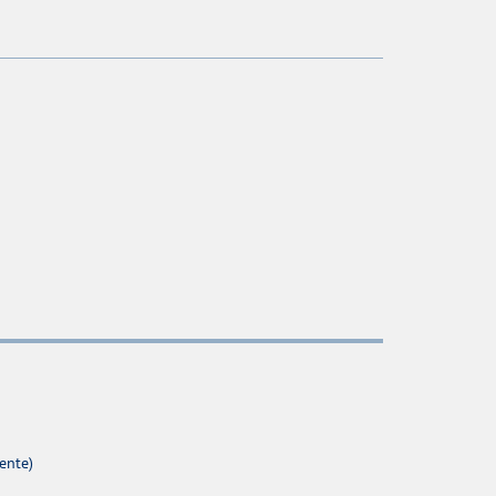
ente)