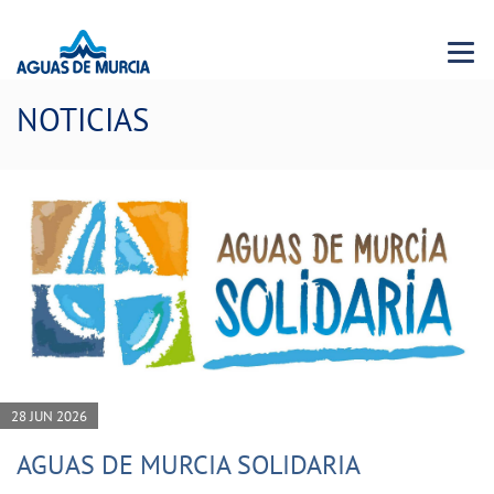
Menu 
NOTICIAS
28 JUN 2026
AGUAS DE MURCIA SOLIDARIA