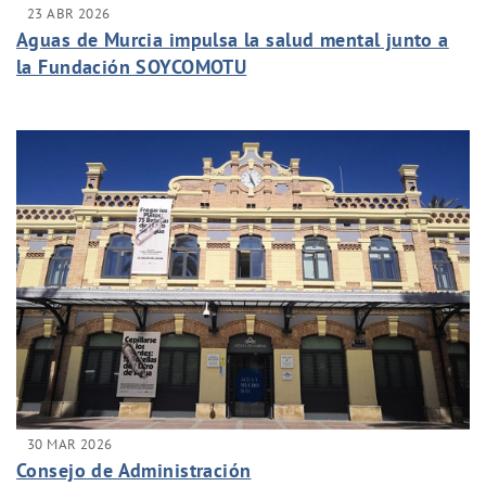
23 ABR 2026
Aguas de Murcia impulsa la salud mental junto a
la Fundación SOYCOMOTU
30 MAR 2026
Consejo de Administración