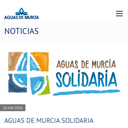
Menu 
NOTICIAS
28 JUN 2026
AGUAS DE MURCIA SOLIDARIA