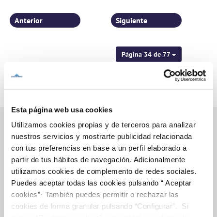
personas
Anterior
Siguiente
Página 34 de 77
Esta página web usa cookies
Utilizamos cookies propias y de terceros para analizar
nuestros servicios y mostrarte publicidad relacionada
con tus preferencias en base a un perfil elaborado a
Inicio
partir de tus hábitos de navegación. Adicionalmente
utilizamos cookies de complemento de redes sociales.
Puedes aceptar todas las cookies pulsando “ Aceptar
Gestiones Online
cookies”· También puedes permitir o rechazar las
cookies de forma granular pulsando “Configurar”. Si