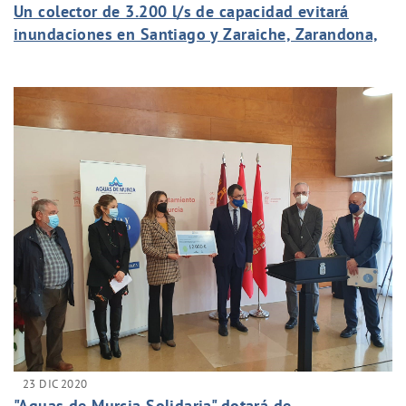
Un colector de 3.200 l/s de capacidad evitará
inundaciones en Santiago y Zaraiche, Zarandona,
Churra y Puente Tocinos
23 DIC 2020
"Aguas de Murcia Solidaria" dotará de