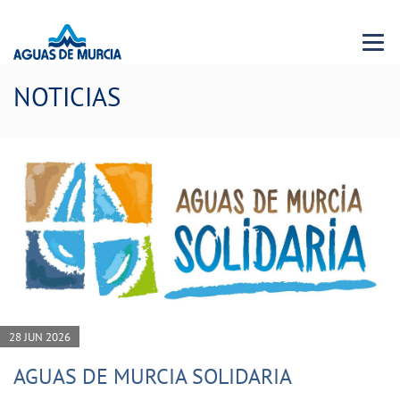
Menu 
NOTICIAS
28 JUN 2026
AGUAS DE MURCIA SOLIDARIA