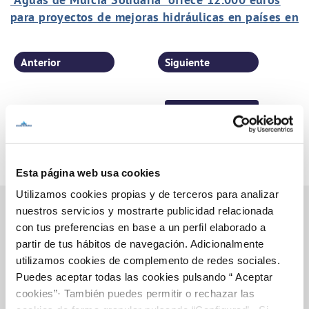
para proyectos de mejoras hidráulicas en países en
desarrollo
Anterior
Siguiente
Página 31 de 77
Esta página web usa cookies
Utilizamos cookies propias y de terceros para analizar
nuestros servicios y mostrarte publicidad relacionada
con tus preferencias en base a un perfil elaborado a
partir de tus hábitos de navegación. Adicionalmente
Inicio
utilizamos cookies de complemento de redes sociales.
Puedes aceptar todas las cookies pulsando “ Aceptar
cookies”· También puedes permitir o rechazar las