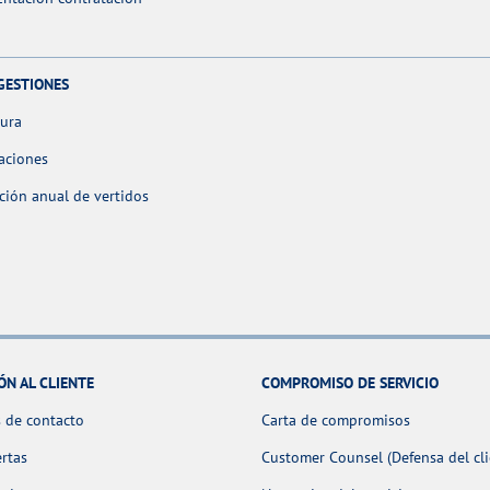
GESTIONES
tura
aciones
ción anual de vertidos
ÓN AL CLIENTE
COMPROMISO DE SERVICIO
 de contacto
Carta de compromisos
ertas
Customer Counsel (Defensa del cli