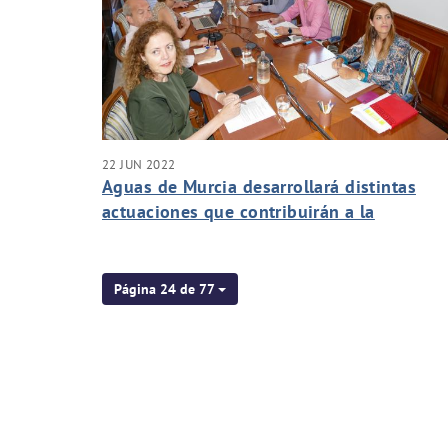
22 JUN 2022
Aguas de Murcia desarrollará distintas
actuaciones que contribuirán a la
recuperación del Mar Menor
Página 24 de 77