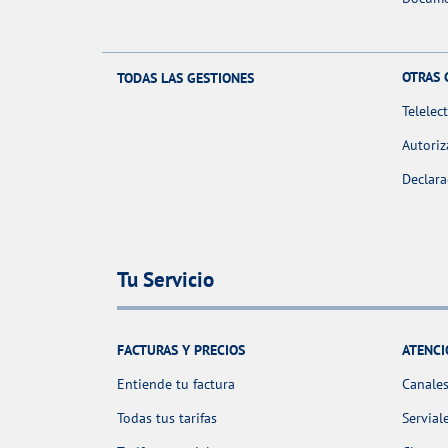
OTRAS 
TODAS LAS GESTIONES
Telelec
Autoriz
Declara
Tu Servicio
FACTURAS Y PRECIOS
ATENCI
Entiende tu factura
Canales
Todas tus tarifas
Servial