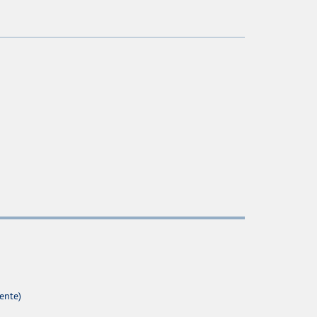
ente)