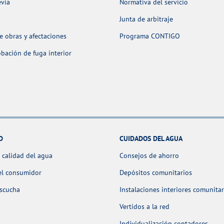
evia
Normativa del servicio
Junta de arbitraje
 obras y afectaciones
Programa CONTIGO
ación de fuga interior
D
CUIDADOS DEL AGUA
 calidad del agua
Consejos de ahorro
el consumidor
Depósitos comunitarios
escucha
Instalaciones interiores comunitar
Vertidos a la red
Individualización contadores