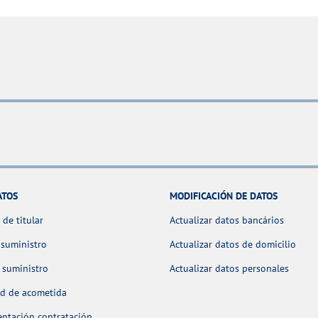
ATOS
MODIFICACIÓN DE DATOS
de titular
Actualizar datos bancários
 suministro
Actualizar datos de domicilio
 suministro
Actualizar datos personales
ud de acometida
ntación contratación