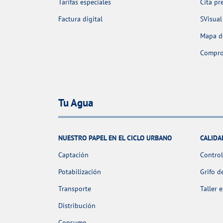
Tarifas especiales
Cita pr
Factura digital
SVisual
Mapa de
Comprob
Tu Agua
NUESTRO PAPEL EN EL CICLO URBANO
CALIDA
Captación
Control
Potabilización
Grifo d
Transporte
Taller 
Distribución
Consumo