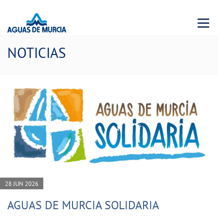
Menu 
NOTICIAS
28 JUN 2026
AGUAS DE MURCIA SOLIDARIA