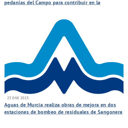
pedanías del Campo para contribuir en la
recuperación del Mar Menor
23 ENE 2023
Aguas de Murcia realiza obras de mejora en dos
estaciones de bombeo de residuales de Sangonera
la Verde