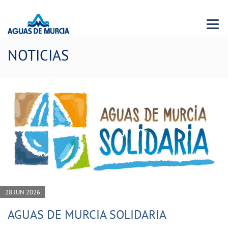
Menu 
NOTICIAS
28 JUN 2026
AGUAS DE MURCIA SOLIDARIA