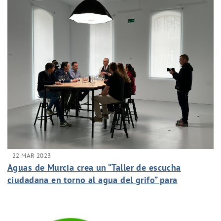
22 MAR 2023
Aguas de Murcia crea un “Taller de escucha
ciudadana en torno al agua del grifo” para
compartir opiniones y difundir las bondades del
agua del grifo