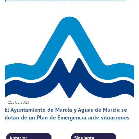
SOBRE EL AGUA DEL GRIFO”
21 JUL 2023
El Ayuntamiento de Murcia y Aguas de Murcia se
dotan de un Plan de Emergencia ante situaciones
de Sequía
Anterior
Siguiente