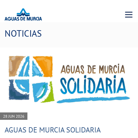
Menu 
NOTICIAS
28 JUN 2026
AGUAS DE MURCIA SOLIDARIA