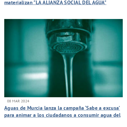
materializan "LA ALIANZA SOCIAL DEL AGUA"
08 MAR 2024
Aguas de Murcia lanza la campaña ‘Sabe a excusa’
para animar a los ciudadanos a consumir agua del
grifo