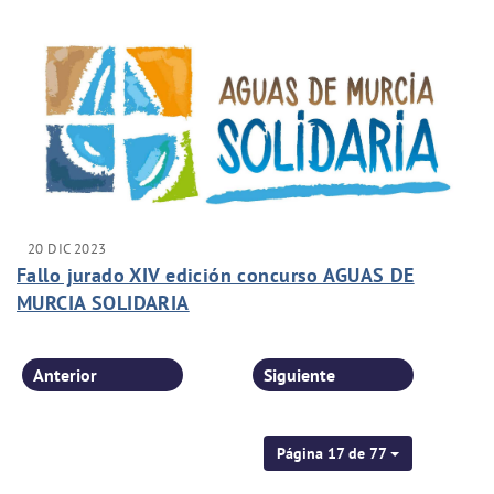
20 DIC 2023
Fallo jurado XIV edición concurso AGUAS DE
MURCIA SOLIDARIA
Anterior
Siguiente
Página 17 de 77