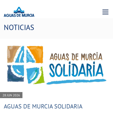
Menu 
NOTICIAS
28 JUN 2026
AGUAS DE MURCIA SOLIDARIA