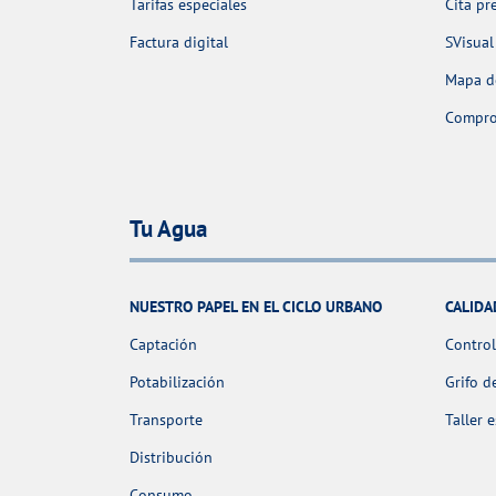
Tarifas especiales
Cita pr
Factura digital
SVisual
Mapa de
Comprob
Tu Agua
NUESTRO PAPEL EN EL CICLO URBANO
CALIDA
Captación
Control
Potabilización
Grifo d
Transporte
Taller 
Distribución
Consumo