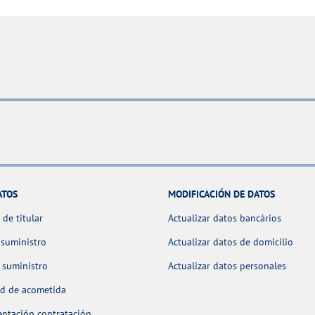
ATOS
MODIFICACIÓN DE DATOS
de titular
Actualizar datos bancários
 suministro
Actualizar datos de domicilio
 suministro
Actualizar datos personales
ud de acometida
ntación contratación