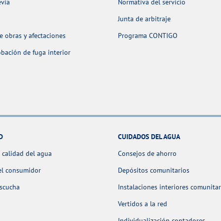
evia
Normativa del servicio
Junta de arbitraje
 obras y afectaciones
Programa CONTIGO
ación de fuga interior
D
CUIDADOS DEL AGUA
 calidad del agua
Consejos de ahorro
el consumidor
Depósitos comunitarios
escucha
Instalaciones interiores comunitar
Vertidos a la red
Individualización contadores