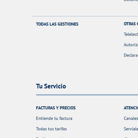
OTRAS 
TODAS LAS GESTIONES
Telelec
Autoriz
Declara
Tu Servicio
FACTURAS Y PRECIOS
ATENCI
Entiende tu factura
Canales
Todas tus tarifas
Servial