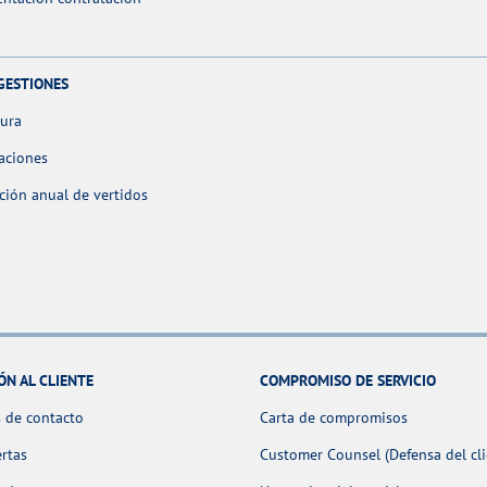
GESTIONES
tura
aciones
ción anual de vertidos
ÓN AL CLIENTE
COMPROMISO DE SERVICIO
 de contacto
Carta de compromisos
ertas
Customer Counsel (Defensa del cli