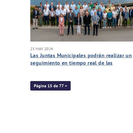
23 MAY 2024
Las Juntas Municipales podrán realizar un
seguimiento en tiempo real de las
actuaciones de Aguas de Murcia
Página 15 de 77