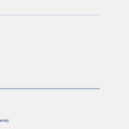
ente)