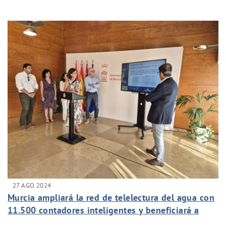
DEL CICLO DEL AGUA
27 AGO 2024
Murcia ampliará la red de telelectura del agua con
11.500 contadores inteligentes y beneficiará a
40.000 vecinos