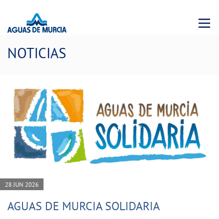
Menu 
NOTICIAS
28 JUN 2026
AGUAS DE MURCIA SOLIDARIA