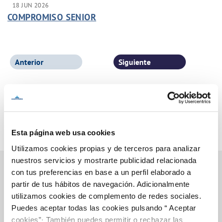
18 JUN 2026
COMPROMISO SENIOR
Anterior
Siguiente
Página 1 de 77
Esta página web usa cookies
Utilizamos cookies propias y de terceros para analizar
nuestros servicios y mostrarte publicidad relacionada
con tus preferencias en base a un perfil elaborado a
partir de tus hábitos de navegación. Adicionalmente
Inicio
utilizamos cookies de complemento de redes sociales.
Puedes aceptar todas las cookies pulsando “ Aceptar
cookies”· También puedes permitir o rechazar las