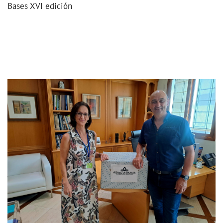
Bases XVI edición