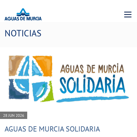
Menu 
NOTICIAS
28 JUN 2026
AGUAS DE MURCIA SOLIDARIA