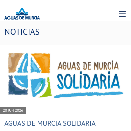
Menu 
NOTICIAS
28 JUN 2026
AGUAS DE MURCIA SOLIDARIA