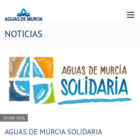
Menu 
NOTICIAS
28 JUN 2026
AGUAS DE MURCIA SOLIDARIA