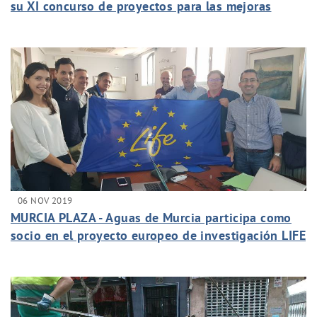
su XI concurso de proyectos para las mejoras
hidráulicas en países en desarrollo
06 NOV 2019
MURCIA PLAZA - Aguas de Murcia participa como
socio en el proyecto europeo de investigación LIFE