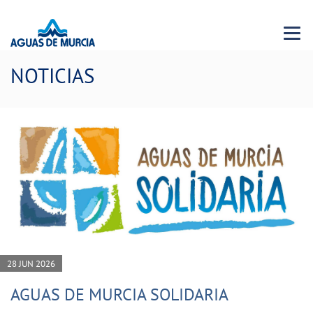
Menu 
NOTICIAS
28 JUN 2026
AGUAS DE MURCIA SOLIDARIA