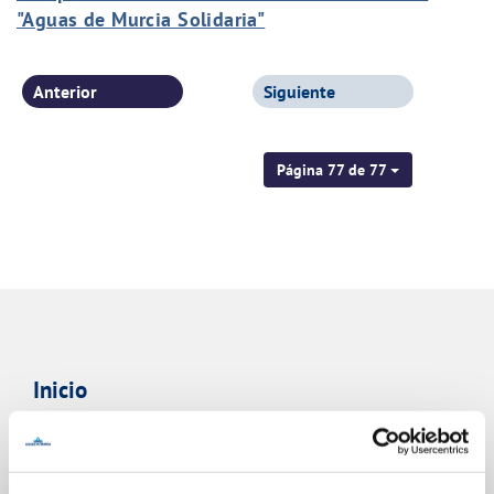
"Aguas de Murcia Solidaria"
Anterior
Siguiente
Página 77 de 77
Inicio
Gestiones Online