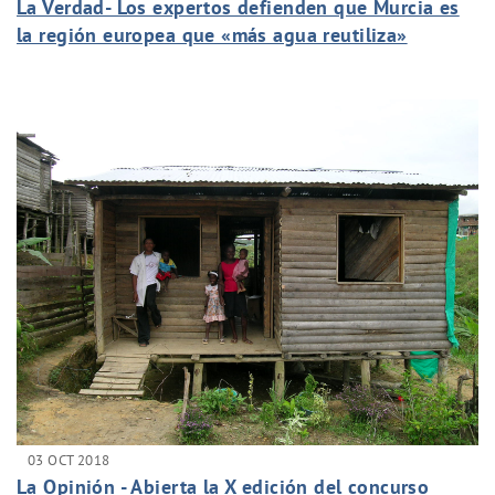
La Verdad- Los expertos defienden que Murcia es
la región europea que «más agua reutiliza»
03 OCT 2018
La Opinión - Abierta la X edición del concurso