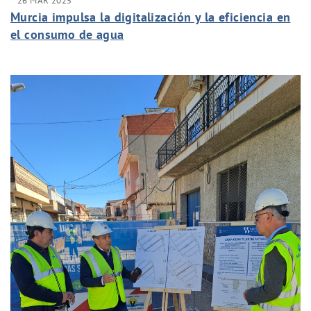
26 MAR 2025
Murcia impulsa la digitalización y la eficiencia en
el consumo de agua