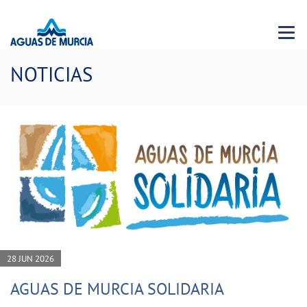
Menu 
NOTICIAS
28 JUN 2026
AGUAS DE MURCIA SOLIDARIA