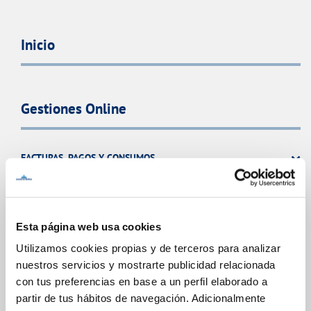
Inicio
Gestiones Online
FACTURAS, PAGOS Y CONSUMOS
CONTRATOS
MODIFICACIÓN DE DATOS
INCIDENCIAS
Esta página web usa cookies
Utilizamos cookies propias y de terceros para analizar
nuestros servicios y mostrarte publicidad relacionada
TODAS LAS GESTIONES
con tus preferencias en base a un perfil elaborado a
OTRAS GESTIONES
partir de tus hábitos de navegación. Adicionalmente