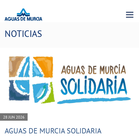
Menu 
NOTICIAS
28 JUN 2026
AGUAS DE MURCIA SOLIDARIA