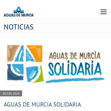
Menu 
NOTICIAS
28 JUN 2026
AGUAS DE MURCIA SOLIDARIA