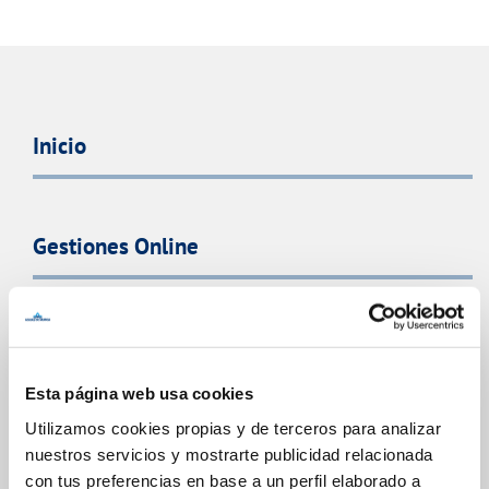
Inicio
Gestiones Online
FACTURAS, PAGOS Y CONSUMOS
CONTRATOS
Esta página web usa cookies
MODIFICACIÓN DE DATOS
Utilizamos cookies propias y de terceros para analizar
INCIDENCIAS
nuestros servicios y mostrarte publicidad relacionada
con tus preferencias en base a un perfil elaborado a